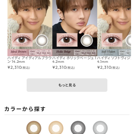
ハイディ アイディアルブラウ
ハイディ ホリックベージュ 1
ハイディ ソフトヴィジョン
ン 14.2mm
4.2mm
4.1mm
¥
2,310
¥
2,310
¥
2,310
(税込)
(税込)
(税込)
もっと見る
カラーから探す