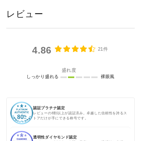
レビュー
4.86
21件
盛れ度
しっかり盛れる
裸眼風
認証プラチナ認定
レビューの8割以上が認証済み。卓越した信頼性を誇るス
トアだけが手にできる称号です。
透明性ダイヤモンド認定