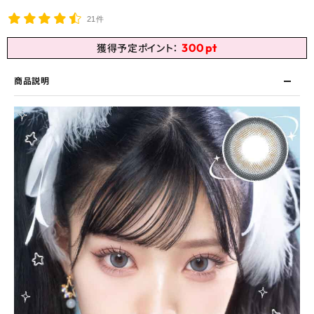
21件
300
pt
獲得予定ポイント：
商品説明