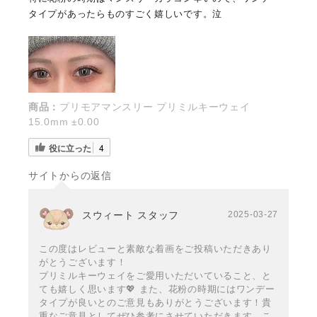
タイプがあったらものすごく嬉しいです。泣
商品：
プリモアマンスリー プリミルキーウェイ
15.0mm ±0.00
役に立った
4
サイトからの返信
スウィート スタッフ
2025-03-27
この度はレビューと素敵な着画をご投稿いただきあり
がとうございます！
プリミルキーウェイをご愛用いただいていること、と
ても嬉しく思います💖 また、花粉の時期にはワンデー
タイプが良いとのご意見もありがとうございます！貴
重なご意見としてぜひ参考にさせていただきます。こ