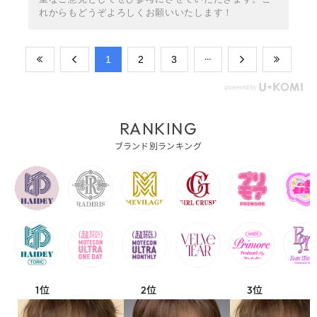
れからもどうぞよろしくお願いいたします！
​1
​2
​3
RANKING
ブランド別ランキング