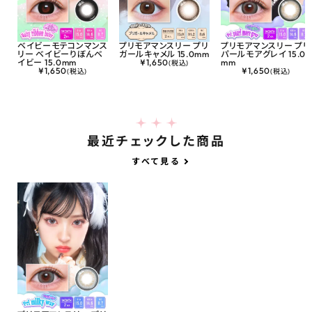
ベイビーモテコンマンス
プリモアマンスリー プリ
プリモアマンスリー プリ
リー ベイビーりぼんベ
ガールキャメル 15.0mm
パールモアグレイ 15.0
イビー 15.0mm
¥
1,650
mm
(税込)
¥
1,650
¥
1,650
(税込)
(税込)
最近チェックした商品
すべて見る