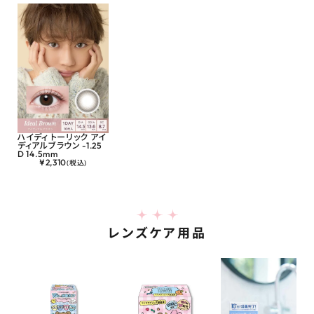
ハイディ トーリック アイ
ディアルブラウン -1.25
D 14.5mm
¥
2,310
(税込)
レンズケア用品