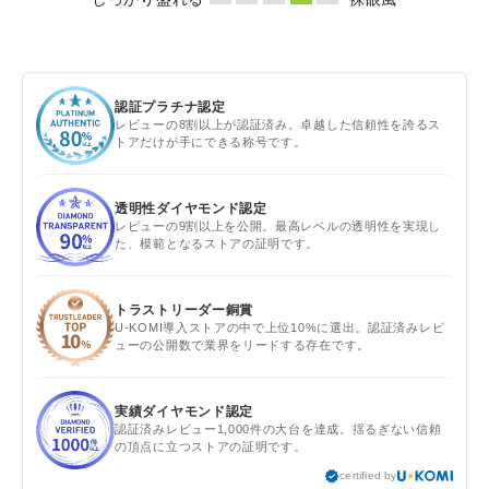
認証プラチナ認定
レビューの8割以上が認証済み。卓越した信頼性を誇るス
トアだけが手にできる称号です。
透明性ダイヤモンド認定
レビューの9割以上を公開。最高レベルの透明性を実現し
た、模範となるストアの証明です。
トラストリーダー銅賞
U-KOMI導入ストアの中で上位10%に選出。認証済みレビ
ューの公開数で業界をリードする存在です。
実績ダイヤモンド認定
認証済みレビュー1,000件の大台を達成。揺るぎない信頼
の頂点に立つストアの証明です。
certified by