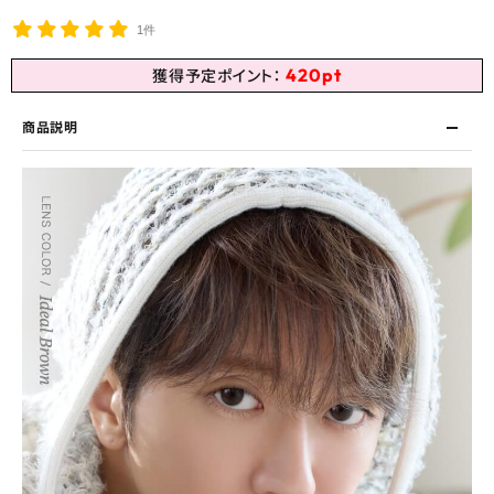
1件
420
pt
獲得予定ポイント：
商品説明