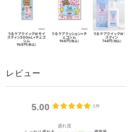
うるケアクイックWモイ
うるケアクッション×チ
うるケアクイックWモイ
スティン500mL×チェゴ
ェゴシム
スティン
シム
968円
(税込)
748円
(税込)
968円
(税込)
レビュー
5.00
1件
盛れ度
しっかり盛れる
裸眼風