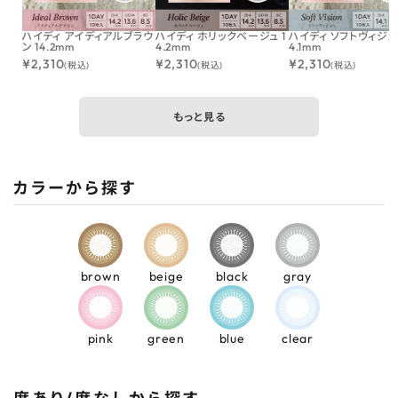
ハイディ アイディアルブラウ
ハイディ ホリックベージュ 1
ハイディ ソフトヴィジョン
ン 14.2mm
4.2mm
4.1mm
¥
2,310
¥
2,310
¥
2,310
(税込)
(税込)
(税込)
もっと見る
カラーから探す
brown
beige
black
gray
pink
green
blue
clear