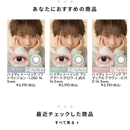
あなたにおすすめの商品
ハイディ トーリック ソフ
ハイディ トーリック アッ
ハイディ トーリック アイ
トヴィジョン -1.25D 14.
プデートグロウ -1.25D
ディアルブラウン -0.75
5mm
14.5mm
D 14.5mm
¥
2,310
¥
2,310
¥
2,310
(税込)
(税込)
(税込)
最近チェックした商品
すべて見る