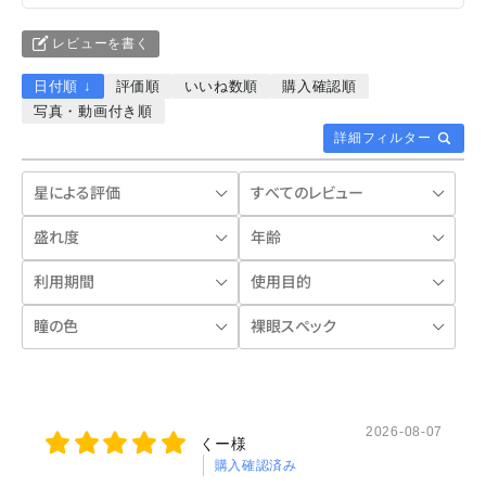
レビューを書く
日付順 ↓
評価順
いいね数順
購入確認順
写真・動画付き順
詳細フィルター
2026-08-07
くー様
購入確認済み