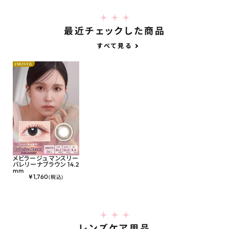
最近チェックした商品
すべて見る
メビラージュ マンスリー
バレリーナブラウン 14.2
mm
¥
1,760
(税込)
レンズケア用品