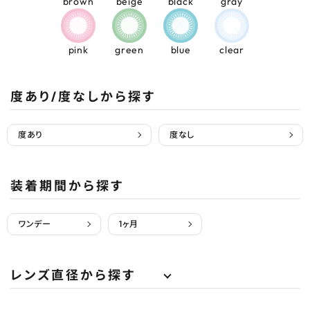
brown
beige
black
gray
pink
green
blue
clear
度あり/度なしから探す
度あり
度なし
装着期間から探す
ワンデー
1ヶ月
レンズ直径から探す