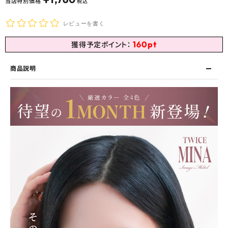
当店特別価格
税込
レビューを書く
160
pt
獲得予定ポイント：
商品説明