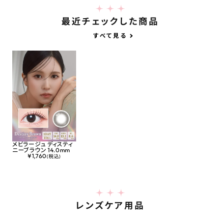
最近チェックした商品
すべて見る
メビラージュ ディスティ
ニーブラウン 14.0mm
¥
1,760
(税込)
レンズケア用品