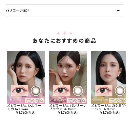
バリエーション
あなたにおすすめの商品
メビラージュ シルキー
メビラージュ バレリーナ
メビラージュ カシミヤベ
モカ 14.0mm
ブラウン 14.0mm
ージュ 14.0mm
¥
1,760
¥
1,760
¥
1,760
(税込)
(税込)
(税込)