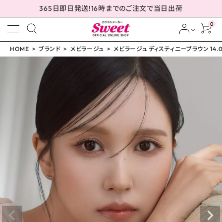
365日即日発送!16時までのご注文で当日出荷
0
HOME
ブランド
メビラージュ
メビラージュ ディスティニーブラウン 14.
meeting_room
person
ログイン
会員登録
メビラージュ ディスティ
ニーブラウン 14.0mm
¥
1,760
(税込)