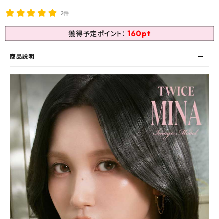
2件
160
pt
獲得予定ポイント：
商品説明