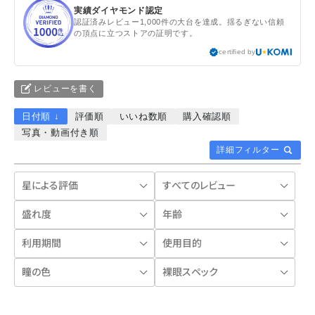
実績ダイヤモンド認定
認証済みレビュー1,000件の大台を達成。揺るぎない信頼
の頂点に立つストアの証明です。
certified by
レビューを書く
日付順 ↓
評価順
いいね数順
購入確認順
写真・動画付き順
詳細フィルター