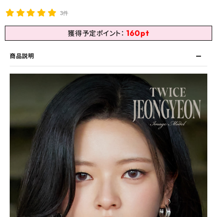
3件
160
pt
獲得予定ポイント：
商品説明