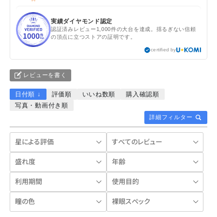
実績ダイヤモンド認定
認証済みレビュー1,000件の大台を達成。揺るぎない信頼
の頂点に立つストアの証明です。
certified by
レビューを書く
日付順 ↓
評価順
いいね数順
購入確認順
写真・動画付き順
詳細フィルター