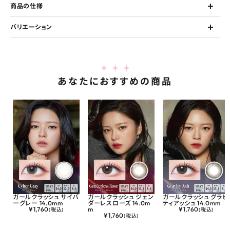
商品の仕様
バリエーション
あなたにおすすめの商品
ガールクラッシュ サイバ
ガールクラッシュ ジェン
ガールクラッシュ グラビ
ーグレー 14.0mm
ダーレスローズ 14.0m
ティアッシュ 14.0mm
¥
1,760
m
¥
1,760
(税込)
(税込)
¥
1,760
(税込)