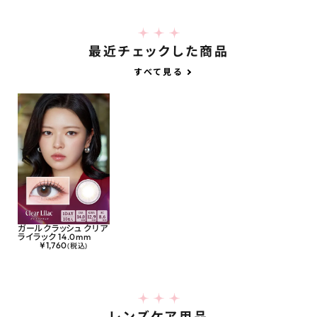
最近チェックした商品
すべて見る
ガールクラッシュ クリア
ライラック 14.0mm
¥
1,760
(税込)
レンズケア用品