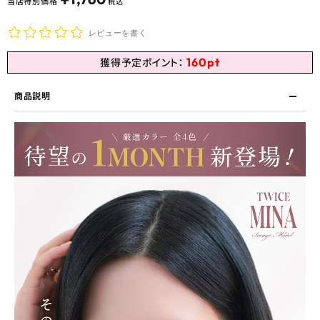
当店特別価格
税込
レビューを書く
160
pt
獲得予定ポイント：
商品説明