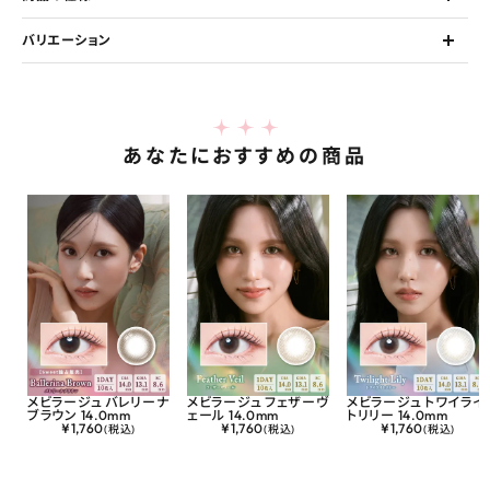
バリエーション
あなたにおすすめの商品
メビラージュ バレリーナ
メビラージュ フェザーヴ
メビラージュ トワイライ
ブラウン 14.0mm
ェール 14.0mm
トリリー 14.0mm
¥
1,760
¥
1,760
¥
1,760
(税込)
(税込)
(税込)