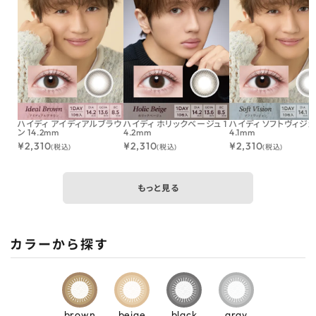
ハイディ アイディアルブラウ
ハイディ ホリックベージュ 1
ハイディ ソフトヴィジョン
ン 14.2mm
4.2mm
4.1mm
¥
2,310
¥
2,310
¥
2,310
(税込)
(税込)
(税込)
もっと見る
カラーから探す
brown
beige
black
gray