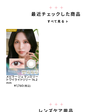
最近チェックした商品
すべて見る
メビラージュ マンスリー
トワイライトリリー 14.2
mm
¥
1,760
(税込)
レンズケア用品