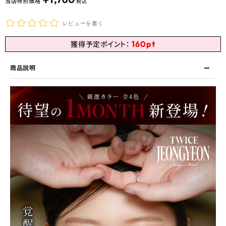
当店特別価格
税込
レビューを書く
160
pt
獲得予定ポイント：
商品説明