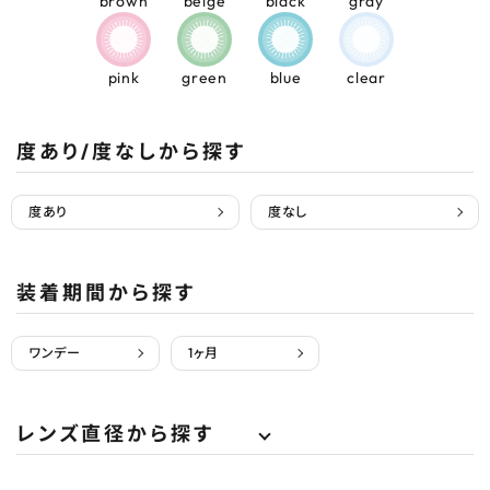
brown
beige
black
gray
pink
green
blue
clear
度あり/度なしから探す
度あり
度なし
装着期間から探す
ワンデー
1ヶ月
レンズ直径から探す