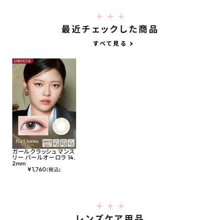
最近チェックした商品
すべて見る
ガールクラッシュ マンス
リー パールオーロラ 14.
2mm
¥
1,760
(税込)
レンズケア用品