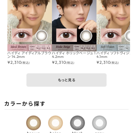
ハイディ アイディアルブラウ
ハイディ ホリックベージュ 1
ハイディ ソフトヴィジョン
ン 14.2mm
4.2mm
4.1mm
¥
2,310
¥
2,310
¥
2,310
(税込)
(税込)
(税込)
もっと見る
カラーから探す