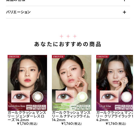
バリエーション
あなたにおすすめの商品
ガールクラッシュ マンス
ガールクラッシュ マンス
ガールクラッシュ マンス
リー ジェンダーレスロ
リー ルナティックライム
リー クリアライラック 1
ーズ 14.2mm
14.2mm
4.2mm
¥
1,760
¥
1,760
¥
1,760
(税込)
(税込)
(税込)