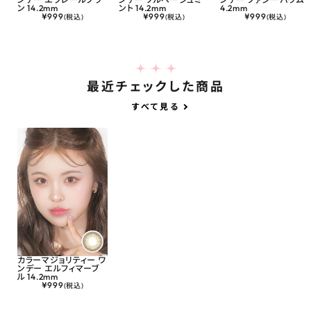
ン 14.2mm
ント 14.2mm
4.2mm
¥
999
¥
999
¥
999
(税込)
(税込)
(税込)
最近チェックした商品
すべて見る
カラーマジョリティー ワ
ンデー エルフィマーブ
ル 14.2mm
¥
999
(税込)