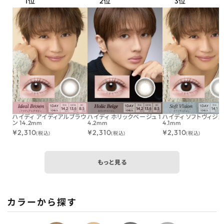
ハイディ アイディアルブラウ
ハイディ ホリックベージュ 1
ハイディ ソフトヴィジョン
ン 14.2mm
4.2mm
4.1mm
¥
2,310
¥
2,310
¥
2,310
(税込)
(税込)
(税込)
もっと見る
カラーから探す