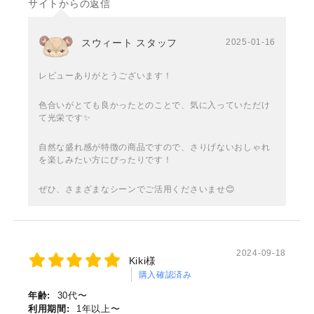
サイトからの返信
スウィート スタッフ
2025-01-16
レビューありがとうございます！
色合いがとても良かったとのことで、気に入っていただけ
て光栄です✨
自然な盛れ感が特徴の商品ですので、さりげないおしゃれ
を楽しみたい方にぴったりです！
ぜひ、さまざまなシーンでご活用くださいませ😊
2024-09-18
Kiki様
購入確認済み
年齢:
30代〜
利用期間:
1年以上〜