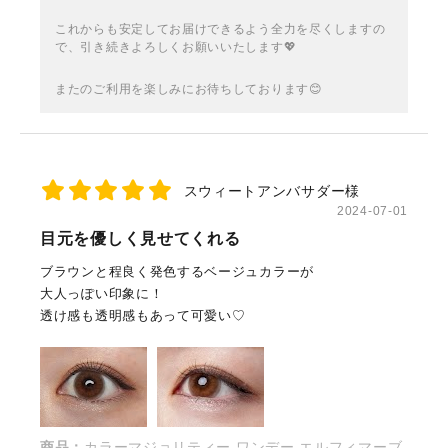
これからも安定してお届けできるよう全力を尽くしますの
で、引き続きよろしくお願いいたします💖
またのご利用を楽しみにお待ちしております😊
スウィートアンバサダー様
2024-07-01
目元を優しく見せてくれる
ブラウンと程良く発色するベージュカラーが
大人っぽい印象に！
透け感も透明感もあって可愛い♡
商品：
カラーマジョリティー ワンデー エルフィマーブ