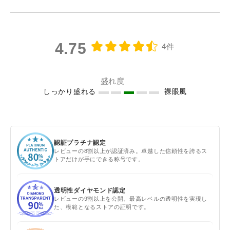
4.75
4件
盛れ度
しっかり盛れる
裸眼風
認証プラチナ認定
レビューの8割以上が認証済み。卓越した信頼性を誇るス
トアだけが手にできる称号です。
透明性ダイヤモンド認定
レビューの9割以上を公開。最高レベルの透明性を実現し
た、模範となるストアの証明です。