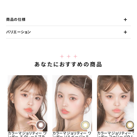
商品の仕様
バリエーション
あなたにおすすめの商品
カラーマジョリティー ワ
カラーマジョリティー ワ
カラーマジョリティー ワ
ンデー エクレールブラ
ンデー ソルベージュミ
ンデー ファジーバウム 1