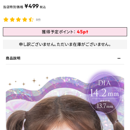
¥
499
当店特別価格
税込
8件
45
pt
獲得予定ポイント：
申し訳ございません。ただいま在庫がございません。
商品説明