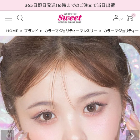
365日即日発送!16時までのご注文で当日出荷
0
HOME
ブランド
カラーマジョリティーマンスリー
カラーマジョリティー カ
meeting_room
person
ログイン
会員登録
配送方法について
発送について
お支払い方法について
お買い物ガイド
お問い合わせ