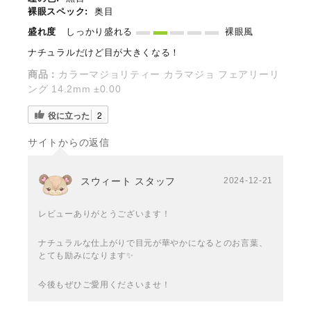
裸眼スペック:
奥目
盛れ度
しっかり盛れる
裸眼風
ナチュラルだけど目が大きくなる！
商品：
カラーマジョリティー カラマジョ フェアリーリ
ング 14.2mm ±0.00
役に立った
2
サイトからの返信
スウィート スタッフ
2024-12-21
レビューありがとうございます！
ナチュラルな仕上がりで目元が華やかになるとのお言葉、
とても励みになります✨
今後もぜひご愛用くださいませ！