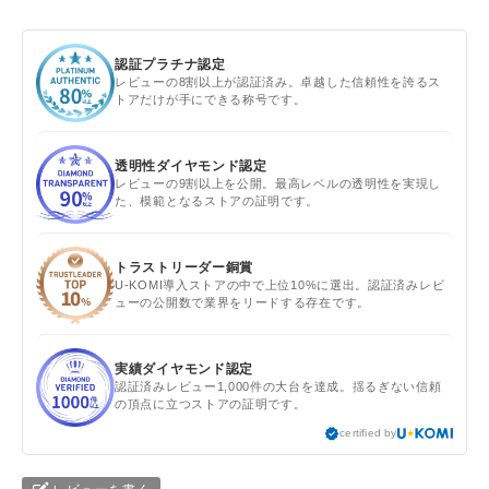
認証プラチナ認定
レビューの8割以上が認証済み。卓越した信頼性を誇るス
トアだけが手にできる称号です。
透明性ダイヤモンド認定
レビューの9割以上を公開。最高レベルの透明性を実現し
た、模範となるストアの証明です。
トラストリーダー銅賞
U-KOMI導入ストアの中で上位10%に選出。認証済みレビ
ューの公開数で業界をリードする存在です。
実績ダイヤモンド認定
認証済みレビュー1,000件の大台を達成。揺るぎない信頼
の頂点に立つストアの証明です。
certified by