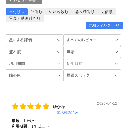
レビューを書く
日付順 ↓
評価順
いいね数順
購入確認順
返信順
写真・動画付き順
詳細フィルター
2026-04-12
ゆか様
購入確認済み
年齢:
10代〜
利用期間:
1年以上〜