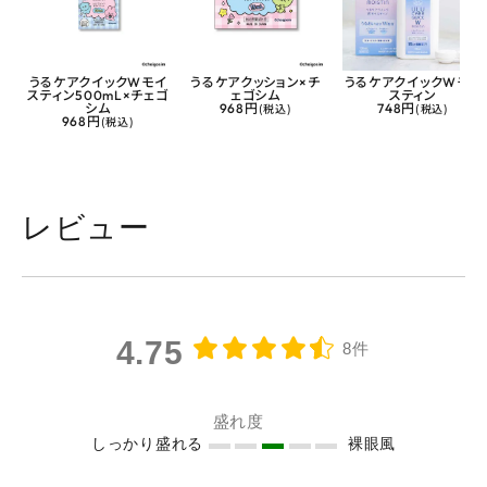
うるケアクイックWモイ
うるケアクッション×チ
うるケアクイックWモイ
スティン500mL×チェゴ
ェゴシム
スティン
シム
968円
(税込)
748円
(税込)
968円
(税込)
レビュー
4.75
8件
盛れ度
しっかり盛れる
裸眼風