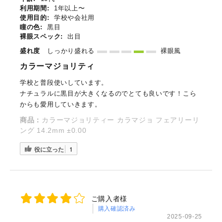
利用期間:
1年以上〜
使用目的:
学校や会社用
瞳の色:
黒目
裸眼スペック:
出目
盛れ度
しっかり盛れる
裸眼風
カラーマジョリティ
学校と普段使いしています。
ナチュラルに黒目が大きくなるのでとても良いです！こら
からも愛用していきます。
商品：
カラーマジョリティー カラマジョ フェアリーリ
ング 14.2mm ±0.00
役に立った
1
ご購入者様
購入確認済み
2025-09-25