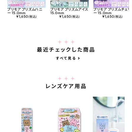
プリモア プリズムハニ
プリモア プリズムアイス
プリモア プリズムチェリ
ー 15.0mm
15.0mm
ー 15.0mm
¥
1,650
¥
1,650
¥
1,650
(税込)
(税込)
(税込)
最近チェックした商品
すべて見る
レンズケア用品