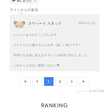
役に立った
1
サイトからの返信
スウィート スタッフ
2024-12-21
レビューありがとうございます！
ナチュラルに盛れるとのお声、嬉しい限りです✨
学校でも自然に使えるデザインが好評で安心しました。
これからもぜひご愛用ください💖
​1
​2
RANKING