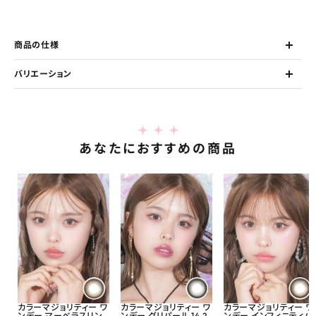
商品の仕様
バリエーション
あなたにおすすめの商品
カラーマジョリティー ワ
カラーマジョリティー ワ
カラーマジョリティー ワ
ンデー マーベラスリン
ンデー グリパール 14.2
ンデー インフィニティパ