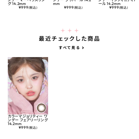
グ 14.2mm
mm
ール 14.2mm
¥
999
¥
999
¥
999
(税込)
(税込)
(税込)
最近チェックした商品
すべて見る
カラーマジョリティー ワ
ンデー フェアリーリング
14.2mm
¥
999
(税込)