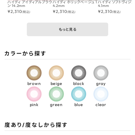
ハイディ アイディアルブラウ
ハイディ ホリックベージュ 1
ハイディ ソフトヴィジョン
ン 14.2mm
4.2mm
4.1mm
¥
2,310
¥
2,310
¥
2,310
(税込)
(税込)
(税込)
もっと見る
カラーから探す
brown
beige
black
gray
pink
green
blue
clear
度あり/度なしから探す