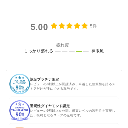
5.00
5件
盛れ度
しっかり盛れる
裸眼風
認証プラチナ認定
レビューの8割以上が認証済み。卓越した信頼性を誇るス
トアだけが手にできる称号です。
透明性ダイヤモンド認定
レビューの9割以上を公開。最高レベルの透明性を実現し
た、模範となるストアの証明です。