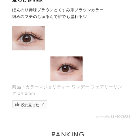
ほんのり赤味ブラウンとくすみ系ブラウンカラー
細めのフチのちゅるんで誰でも盛れる♡
商品：
カラーマジョリティー ワンデー フェアリーリン
グ 14.2mm
役に立った
0
RANKING