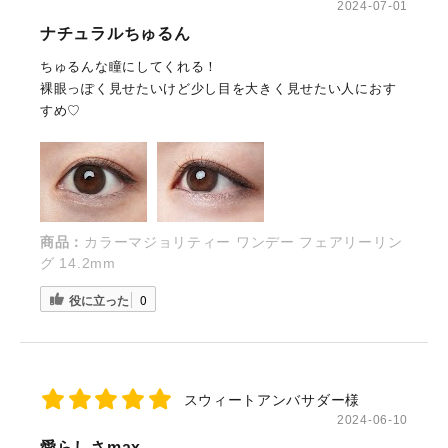
2024-07-01
ナチュラルちゅるん
ちゅるんな瞳にしてくれる！
裸眼っぽく見せたいけど少し目を大きく見せたい人におす
すめ♡
商品：
カラーマジョリティー ワンデー フェアリーリン
グ 14.2mm
役に立った
0
スウィートアンバサダー様
2024-06-10
愛らしさmax