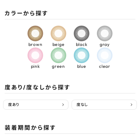
カラーから探す
brown
beige
black
gray
pink
green
blue
clear
度あり/度なしから探す
度あり
度なし
装着期間から探す