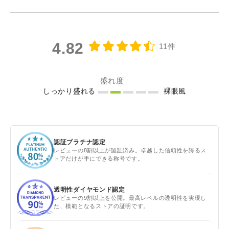
4.82
11件
盛れ度
しっかり盛れる
裸眼風
認証プラチナ認定
レビューの8割以上が認証済み。卓越した信頼性を誇るス
トアだけが手にできる称号です。
透明性ダイヤモンド認定
レビューの9割以上を公開。最高レベルの透明性を実現し
た、模範となるストアの証明です。