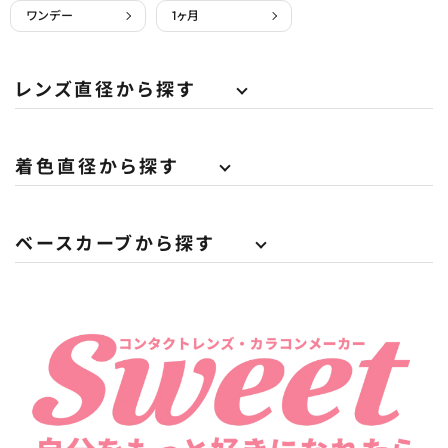
ワンデー
1ヶ月
レンズ直径から探す
着色直径から探す
ベースカーブから探す