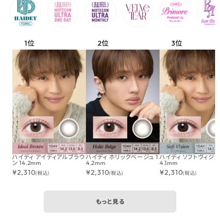
ハイディ アイディアルブラウ
ハイディ ホリックベージュ 1
ハイディ ソフトヴィジョン
ン 14.2mm
4.2mm
4.1mm
¥
2,310
¥
2,310
¥
2,310
(税込)
(税込)
(税込)
もっと見る