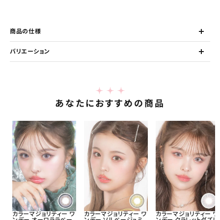
商品の仕様
バリエーション
あなたにおすすめの商品
カラーマジョリティー ワ
カラーマジョリティー ワ
カラーマジョリティー ワ
ンデー オーロララベー
ンデー ソルベージュミ
ンデー クラレットダズル