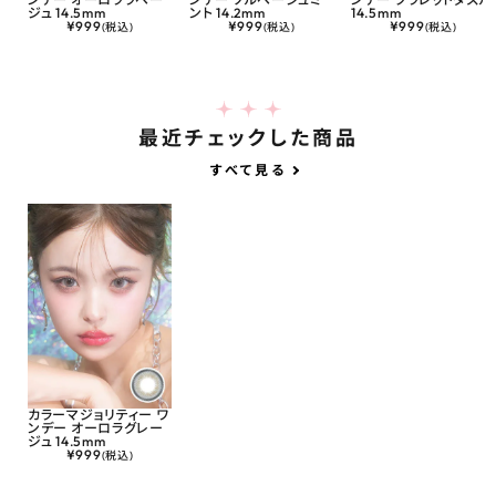
ジュ 14.5mm
ント 14.2mm
14.5mm
¥
999
¥
999
¥
999
(税込)
(税込)
(税込)
最近チェックした商品
すべて見る
カラーマジョリティー ワ
ンデー オーロラグレー
ジュ 14.5mm
¥
999
(税込)