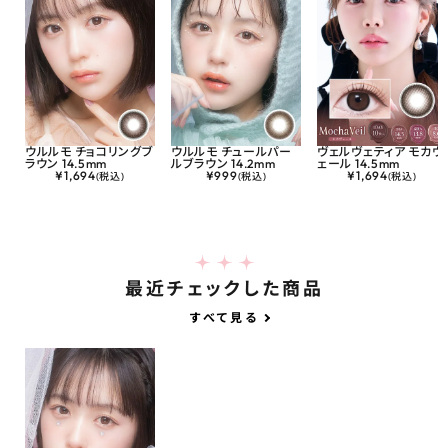
ウルルモ チョコリングブ
ウルルモ チュールパー
ヴェルヴェティア モカヴ
ラウン 14.5mm
ルブラウン 14.2mm
ェール 14.5mm
¥
1,694
¥
999
¥
1,694
(税込)
(税込)
(税込)
最近チェックした商品
すべて見る