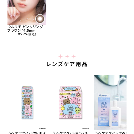
ウルルモ ピンクリング
ブラウン 14.5mm
¥
999
(税込)
レンズケア用品
うるケアクイックWモイ
うるケアクッション×チ
うるケアクイックWモイ