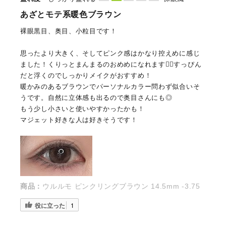
あざとモテ系暖色ブラウン
裸眼黒目、奥目、小粒目です！
思ったより大きく、そしてピンク感はかなり控えめに感じ
ました！くりっとまんまるのおめめになれます👍🏻すっぴん
だと浮くのでしっかりメイクがおすすめ！
暖かみのあるブラウンでパーソナルカラー問わず似合いそ
うです。自然に立体感も出るので奥目さんにも◎
もう少し小さいと使いやすかったかも！
マジェット好きな人は好きそうです！
商品：
ウルルモ ピンクリングブラウン 14.5mm -3.75
役に立った
1