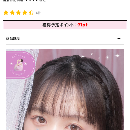
当店特別価格
税込
6件
91
pt
獲得予定ポイント：
商品説明