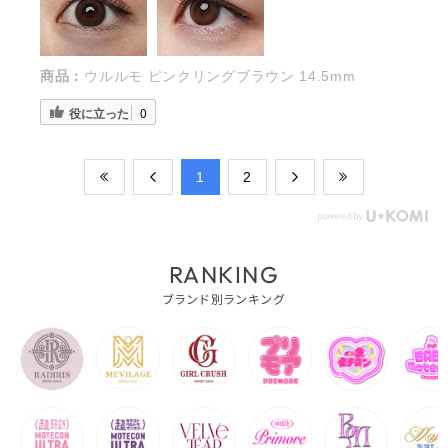
商品：
ウルルモ ピンクリングブラウン 14.5mm
役に立った
0
​1
​2
RANKING
ブランド別ランキング