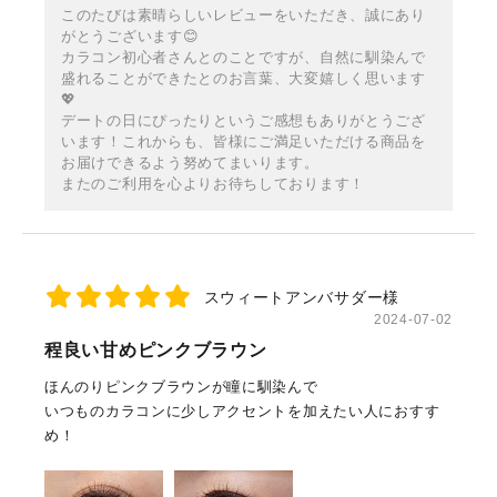
このたびは素晴らしいレビューをいただき、誠にあり
がとうございます😊
カラコン初心者さんとのことですが、自然に馴染んで
盛れることができたとのお言葉、大変嬉しく思います
💖
デートの日にぴったりというご感想もありがとうござ
います！これからも、皆様にご満足いただける商品を
お届けできるよう努めてまいります。
またのご利用を心よりお待ちしております！
スウィートアンバサダー様
2024-07-02
程良い甘めピンクブラウン
ほんのりピンクブラウンが瞳に馴染んで
いつものカラコンに少しアクセントを加えたい人におすす
め！