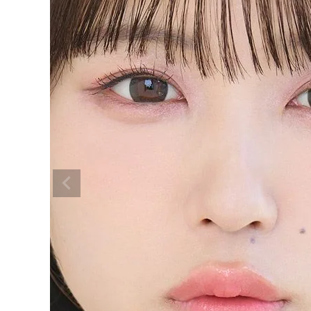
ウルルモマンスリー なえさんうるう
るBLACK 14.5mm
¥
999
(税込)
配送方法について
発送について
お支払い方法について
お買い物ガイド
お問い合わせ
よくあるご質問