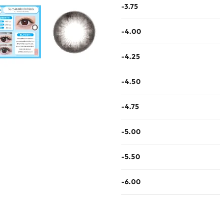
-3.75
-4.00
-4.25
-4.50
-4.75
-5.00
-5.50
-6.00