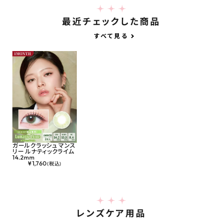
最近チェックした商品
すべて見る
ガールクラッシュ マンス
リー ルナティックライム
14.2mm
¥
1,760
(税込)
レンズケア用品