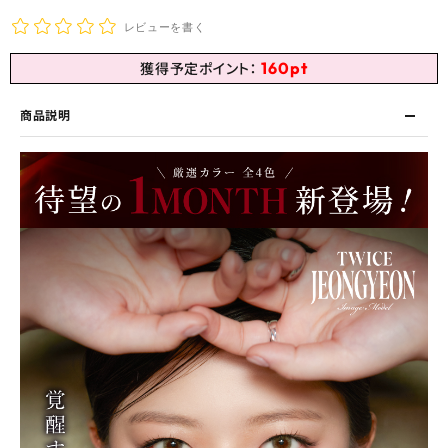
レビューを書く
160
pt
獲得予定ポイント：
商品説明