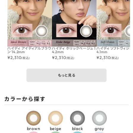
ハイディ アイディアルブラウ
ハイディ ホリックベージュ 1
ハイディ ソフトヴィジョン
ン 14.2mm
4.2mm
4.1mm
¥
2,310
¥
2,310
¥
2,310
(税込)
(税込)
(税込)
もっと見る
カラーから探す
brown
beige
black
gray