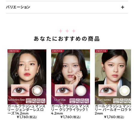
バリエーション
あなたにおすすめの商品
ガールクラッシュ マンス
ガールクラッシュ マンス
ガールクラッシュ マンス
リー ジェンダーレスロ
リー クリアライラック 1
リー パールオーロラ 14.
ーズ 14.2mm
4.2mm
2mm
¥
1,760
¥
1,760
¥
1,760
(税込)
(税込)
(税込)