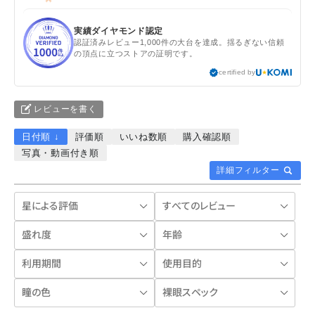
実績ダイヤモンド認定
認証済みレビュー1,000件の大台を達成。揺るぎない信頼
の頂点に立つストアの証明です。
certified by
レビューを書く
日付順 ↓
評価順
いいね数順
購入確認順
写真・動画付き順
詳細フィルター