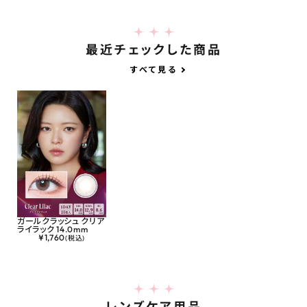
最近チェックした商品
すべて見る
ガールクラッシュ クリア
ライラック 14.0mm
¥
1,760
(税込)
レンズケア用品