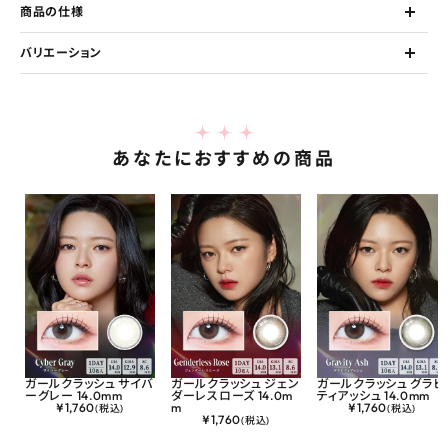
商品の仕様
バリエーション
あなたにおすすめの商品
ガールクラッシュ サイバ
ガールクラッシュ ジェン
ガールクラッシュ グラビ
ーグレー 14.0mm
ダーレスローズ 14.0m
ティアッシュ 14.0mm
¥
1,760
m
¥
1,760
(税込)
(税込)
¥
1,760
(税込)