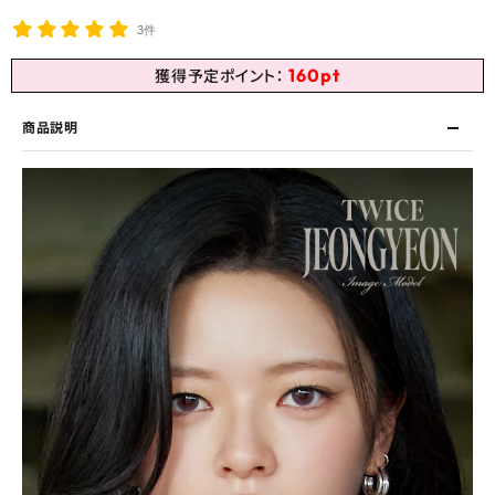
3件
160
pt
獲得予定ポイント：
商品説明