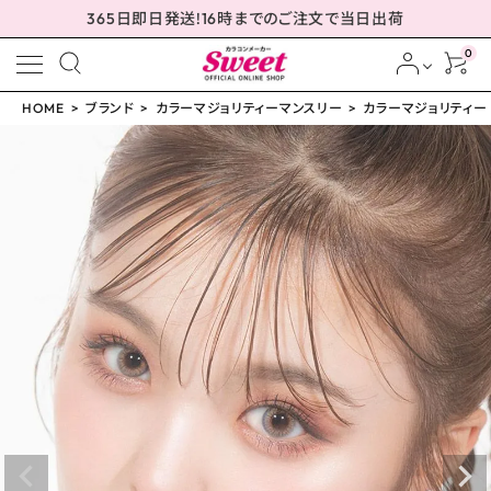
365日即日発送!16時までのご注文で当日出荷
0
HOME
ブランド
カラーマジョリティーマンスリー
カラーマジョリティー カ
meeting_room
person
ログイン
会員登録
カラーマジョリティー カ
ラマジョ ゼログラビティ
14.5mm
¥
499
(税込)