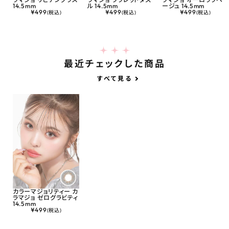
14.5mm
ル 14.5mm
ージュ 14.5mm
¥
499
¥
499
¥
499
(税込)
(税込)
(税込)
最近チェックした商品
すべて見る
カラーマジョリティー カ
ラマジョ ゼログラビティ
14.5mm
¥
499
(税込)