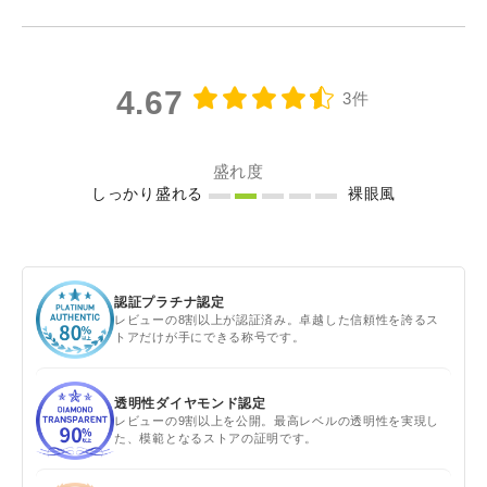
4.67
3件
盛れ度
しっかり盛れる
裸眼風
認証プラチナ認定
レビューの8割以上が認証済み。卓越した信頼性を誇るス
トアだけが手にできる称号です。
透明性ダイヤモンド認定
レビューの9割以上を公開。最高レベルの透明性を実現し
た、模範となるストアの証明です。