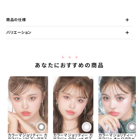
商品の仕様
バリエーション
あなたにおすすめの商品
カラーマジョリティー カ
カラーマジョリティー カ
カラーマジョリティー カ
ラマジョ リビアングラス
ラマジョ クラレットダズ
ラマジョ オーロララベ