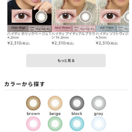
ハイディ ホリックベージュ 1
ハイディ アイディアルブラウ
ハイディ ソフトヴィジョン
4.2mm
ン 14.2mm
4.1mm
¥
2,310
¥
2,310
¥
2,310
(税込)
(税込)
(税込)
もっと見る
カラーから探す
brown
beige
black
gray