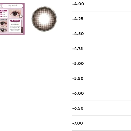
-4.00
-4.25
-4.50
-4.75
-5.00
-5.50
-6.00
-6.50
-7.00