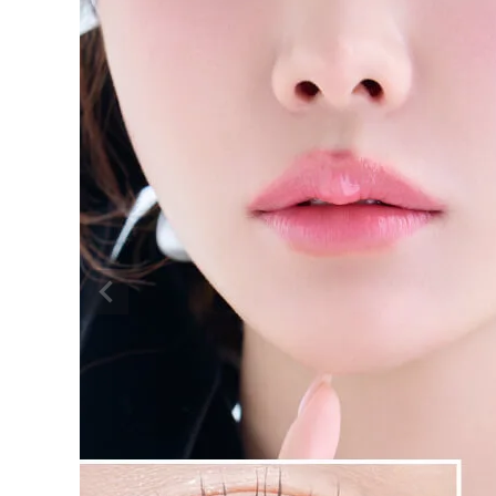
ヴェルヴェティア モカヴェール 14.5
mm
¥
1,694
(税込)
配送方法について
発送について
お支払い方法について
お買い物ガイド
お問い合わせ
よくあるご質問