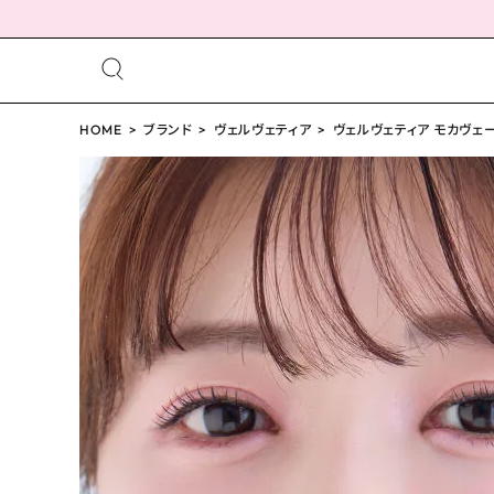
meeting_room
person
ログイン
HOME
ブランド
ヴェルヴェティア
会員登録
ヴェルヴェティア モカヴェール