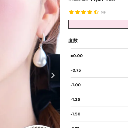
6件
度数
±0.00
-0.75
-1.00
-1.25
-1.50