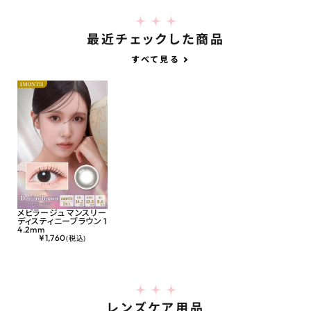
最近チェックした商品
すべて見る
メビラージュ マンスリー
ディスティニーブラウン 1
4.2mm
¥
1,760
(税込)
レンズケア用品