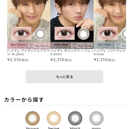
ハイディ アイディアルブラウ
ハイディ ホリックベージュ 1
ハイディ ソフトヴィジョン
ン 14.2mm
4.2mm
4.1mm
¥
2,310
¥
2,310
¥
2,310
(税込)
(税込)
(税込)
もっと見る
カラーから探す
brown
beige
black
gray