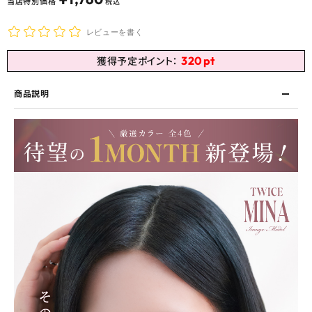
当店特別価格
税込
レビューを書く
320
pt
獲得予定ポイント：
商品説明