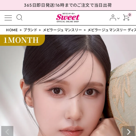
365日即日発送!16時までのご注文で当日出荷
0
HOME
ブランド
メビラージュ マンスリー
メビラージュ マンスリー ディス
meeting_room
person
ログイン
会員登録
メビラージュ マンスリー
ディスティニーブラウン 1
4.2mm
¥
1,760
(税込)