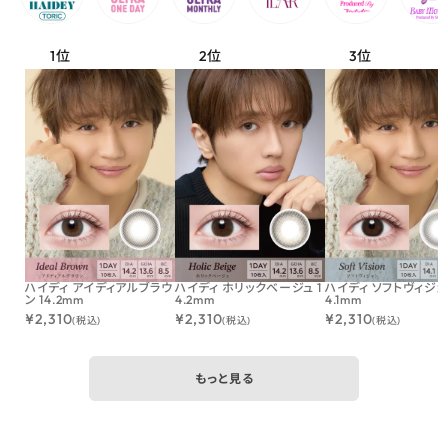
ハイディ アイディアルブラウ
ハイディ ホリックベージュ 1
ハイディ ソフトヴィジョン
ン 14.2mm
4.2mm
4.1mm
¥
2,310
¥
2,310
¥
2,310
(税込)
(税込)
(税込)
もっと見る