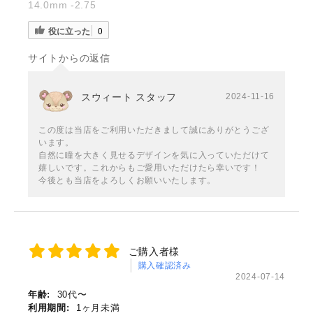
14.0mm -2.75
役に立った
0
サイトからの返信
スウィート スタッフ
2024-11-16
この度は当店をご利用いただきまして誠にありがとうござ
います。
自然に瞳を大きく見せるデザインを気に入っていただけて
嬉しいです。これからもご愛用いただけたら幸いです！
今後とも当店をよろしくお願いいたします。
ご購入者様
購入確認済み
2024-07-14
年齢:
30代〜
利用期間:
1ヶ月未満