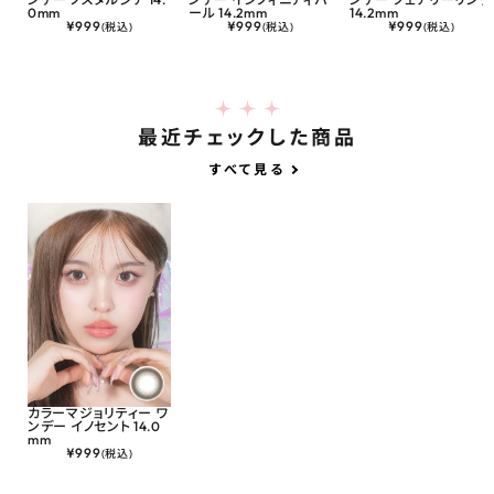
0mm
ール 14.2mm
14.2mm
¥
999
¥
999
¥
999
(税込)
(税込)
(税込)
最近チェックした商品
すべて見る
カラーマジョリティー ワ
ンデー イノセント 14.0
mm
¥
999
(税込)