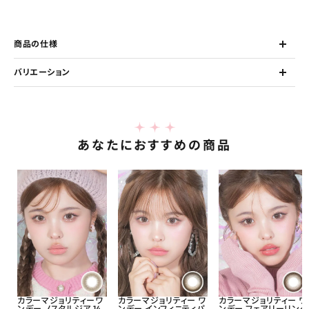
商品の仕様
バリエーション
あなたにおすすめの商品
カラーマジョリティーワ
カラーマジョリティー ワ
カラーマジョリティー ワ
ンデー ノスタルジア 14.
ンデー インフィニティパ
ンデー フェアリーリング