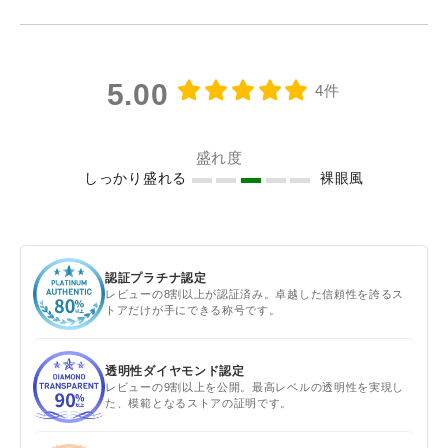
5.00
4件
盛れ度
しっかり盛れる
裸眼風
認証プラチナ認定
レビューの8割以上が認証済み。卓越した信頼性を誇るス
トアだけが手にできる称号です。
透明性ダイヤモンド認定
レビューの9割以上を公開。最高レベルの透明性を実現し
た、模範となるストアの証明です。