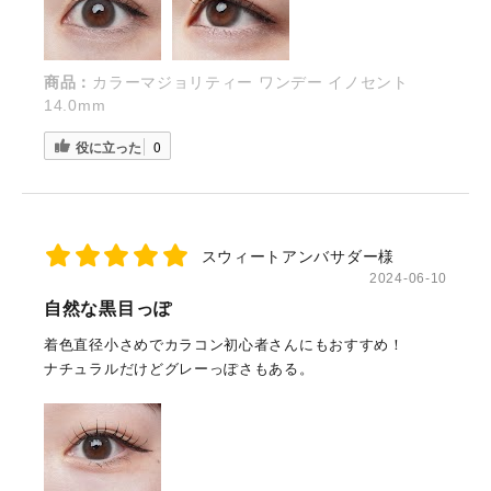
商品：
カラーマジョリティー ワンデー イノセント
14.0mm
役に立った
0
スウィートアンバサダー様
2024-06-10
自然な黒目っぽ
着色直径小さめでカラコン初心者さんにもおすすめ！
ナチュラルだけどグレーっぽさもある。