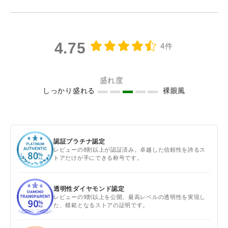
4.75
4件
盛れ度
しっかり盛れる
裸眼風
認証プラチナ認定
レビューの8割以上が認証済み。卓越した信頼性を誇るス
トアだけが手にできる称号です。
透明性ダイヤモンド認定
レビューの9割以上を公開。最高レベルの透明性を実現し
た、模範となるストアの証明です。