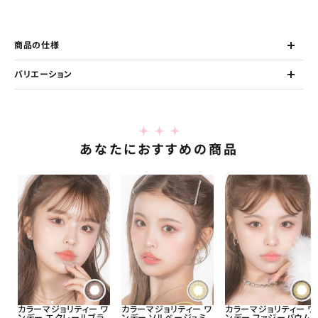
商品の仕様
バリエーション
あなたにおすすめの商品
カラーマジョリティー ワ
カラーマジョリティー ワ
カラーマジョリティー ワ
ンデー エクレールブラ
ンデー ソルベージュミ
ンデー ファジーバウム 1