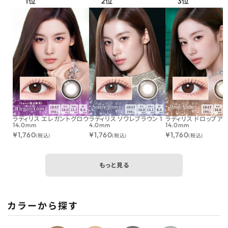
ラディリス エレガントグロウ
ラディリス ソワレブラウン 1
ラディリス ドロップア
14.0mm
4.0mm
14.0mm
¥
1,760
¥
1,760
¥
1,760
(税込)
(税込)
(税込)
もっと見る
カラーから探す