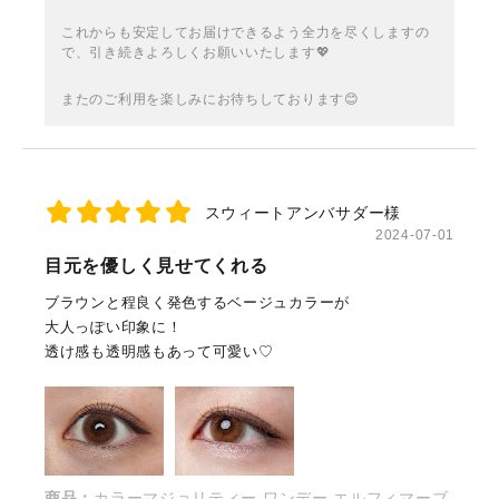
これからも安定してお届けできるよう全力を尽くしますの
で、引き続きよろしくお願いいたします💖
またのご利用を楽しみにお待ちしております😊
スウィートアンバサダー様
2024-07-01
目元を優しく見せてくれる
ブラウンと程良く発色するベージュカラーが
大人っぽい印象に！
透け感も透明感もあって可愛い♡
商品：
カラーマジョリティー ワンデー エルフィマーブ