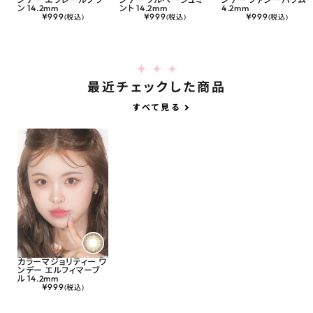
ン 14.2mm
ント 14.2mm
4.2mm
¥
999
¥
999
¥
999
(税込)
(税込)
(税込)
最近チェックした商品
すべて見る
カラーマジョリティー ワ
ンデー エルフィマーブ
ル 14.2mm
¥
999
(税込)