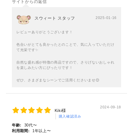
サイトからの返信
スウィート スタッフ
2025-01-16
レビューありがとうございます！
色合いがとても良かったとのことで、気に入っていただけ
て光栄です✨
自然な盛れ感が特徴の商品ですので、さりげないおしゃれ
を楽しみたい方にぴったりです！
ぜひ、さまざまなシーンでご活用くださいませ😊
2024-09-18
Kiki様
購入確認済み
年齢:
30代〜
利用期間:
1年以上〜