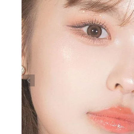
カラーマジョリティー ワンデー エク
レールブラン 14.2mm
¥
999
(税込)
配送方法について
発送について
お支払い方法について
お買い物ガイド
お問い合わせ
よくあるご質問