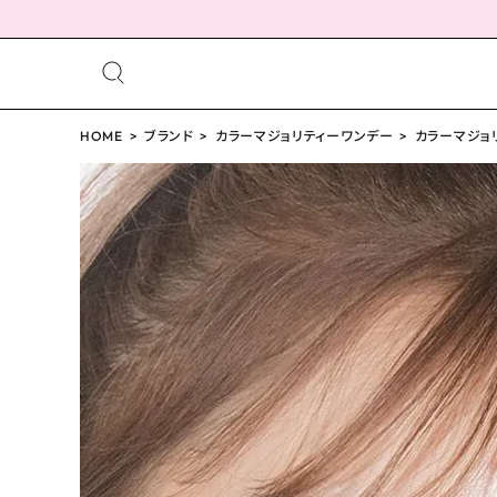
meeting_room
person
ログイン
HOME
ブランド
カラーマジョリティーワンデー
会員登録
カラーマジョリ