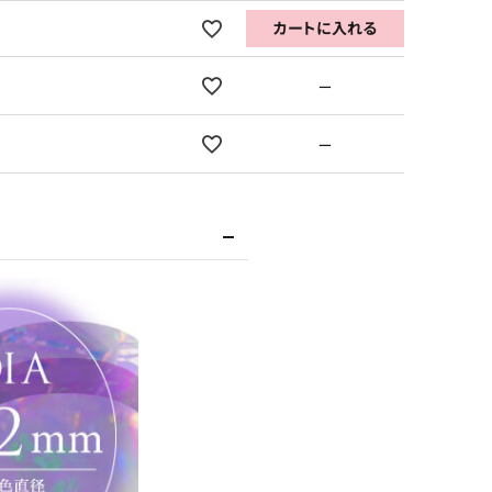
カートに入れる
—
—