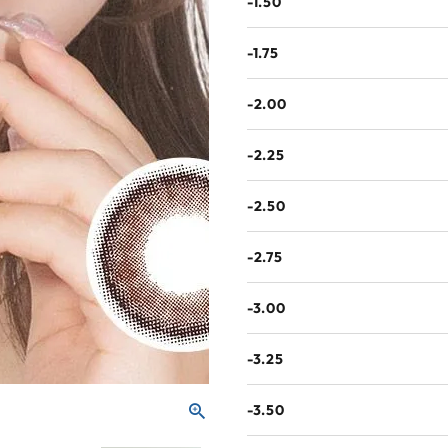
-1.50
-1.75
-2.00
-2.25
-2.50
-2.75
-3.00
-3.25
-3.50