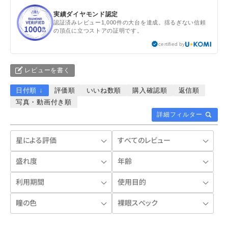
実績ダイヤモンド認定
認証済みレビュー1,000件の大台を達成。揺るぎない信頼
の頂点に立つストアの証明です。
certified by
レビューを書く
日付順 ↓
評価順
いいね数順
購入確認順
返信順
写真・動画付き順
詳細フィルター