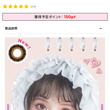
10件
150
pt
獲得予定ポイント：
商品説明