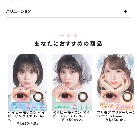
バリエーション
あなたにおすすめの商品
ベイビーモテコン ベイ
ベイビーモテコン ベイ
プリモア プリドーリーブ
ビーリングモカ 15.0m
ビーフェイス 15.0mm
ラウン 15.0mm
m
¥
1,650
¥
1,650
(税込)
(税込)
¥
1,650
(税込)