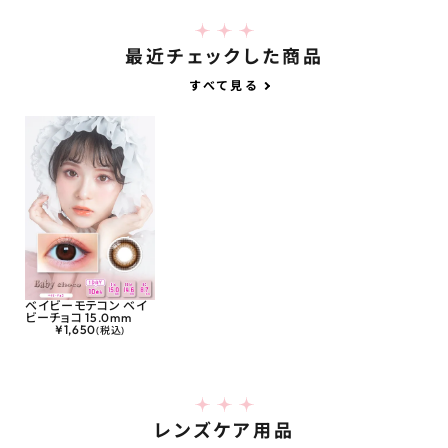
最近チェックした商品
すべて見る
ベイビーモテコン ベイ
ビーチョコ 15.0mm
¥
1,650
(税込)
レンズケア用品