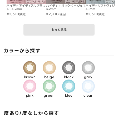
ハイディ アイディアルブラウ
ハイディ ホリックベージュ 1
ハイディ ソフトヴィジョン
ン 14.2mm
4.2mm
4.1mm
¥
2,310
¥
2,310
¥
2,310
(税込)
(税込)
(税込)
もっと見る
カラーから探す
brown
beige
black
gray
pink
green
blue
clear
度あり/度なしから探す