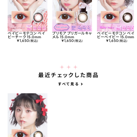
ベイビーモテコン ベイ
プリモア プリガールキャ
ベイビーモテコン ベイ
ビーチーク 15.0mm
メル 15.0mm
ビーベイビー 15.0mm
¥
1,650
¥
1,650
¥
1,650
(税込)
(税込)
(税込)
最近チェックした商品
すべて見る