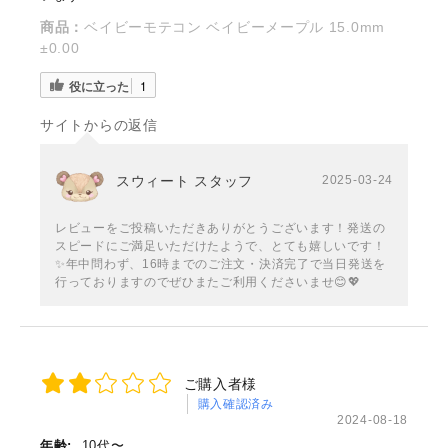
商品：
ベイビーモテコン ベイビーメープル 15.0mm
±0.00
役に立った
1
サイトからの返信
スウィート スタッフ
2025-03-24
レビューをご投稿いただきありがとうございます！発送の
スピードにご満足いただけたようで、とても嬉しいです！
✨年中問わず、16時までのご注文・決済完了で当日発送を
行っておりますのでぜひまたご利用くださいませ😊💖
ご購入者様
購入確認済み
2024-08-18
年齢:
10代〜