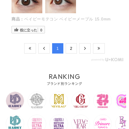
商品：
ベイビーモテコン ベイビーメープル 15.0mm
役に立った
0
​1
​2
RANKING
ブランド別ランキング