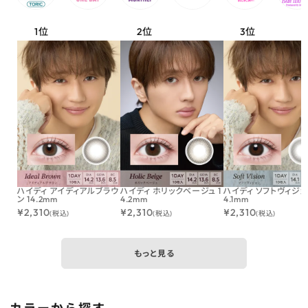
ハイディ アイディアルブラウ
ハイディ ホリックベージュ 1
ハイディ ソフトヴィジョン
ン 14.2mm
4.2mm
4.1mm
¥
2,310
¥
2,310
¥
2,310
(税込)
(税込)
(税込)
もっと見る