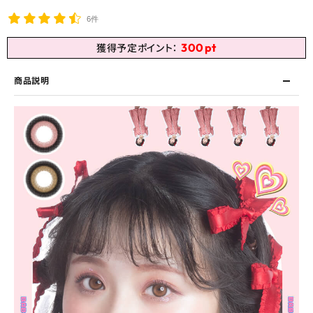
6件
300
pt
獲得予定ポイント：
商品説明