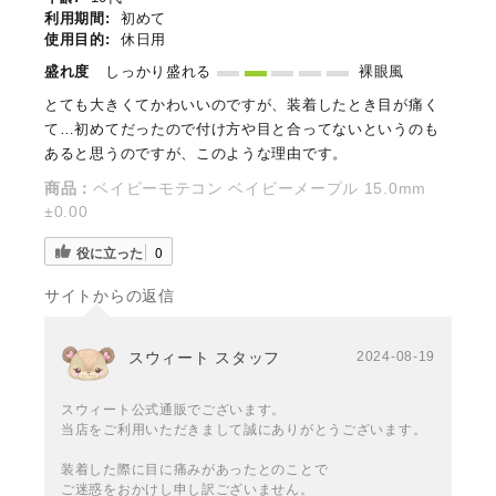
利用期間:
初めて
使用目的:
休日用
盛れ度
しっかり盛れる
裸眼風
とても大きくてかわいいのですが、装着したとき目が痛く
て…初めてだったので付け方や目と合ってないというのも
あると思うのですが、このような理由です。
商品：
ベイビーモテコン ベイビーメープル 15.0mm
±0.00
役に立った
0
サイトからの返信
スウィート スタッフ
2024-08-19
スウィート公式通販でございます。
当店をご利用いただきまして誠にありがとうございます。
装着した際に目に痛みがあったとのことで
ご迷惑をおかけし申し訳ございません。