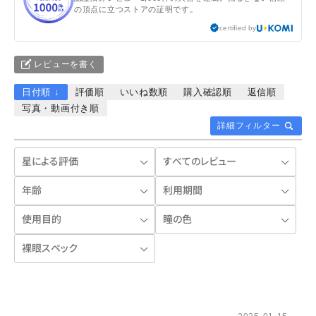
の頂点に立つストアの証明です。
certified by
レビューを書く
日付順 ↓
評価順
いいね数順
購入確認順
返信順
写真・動画付き順
詳細フィルター