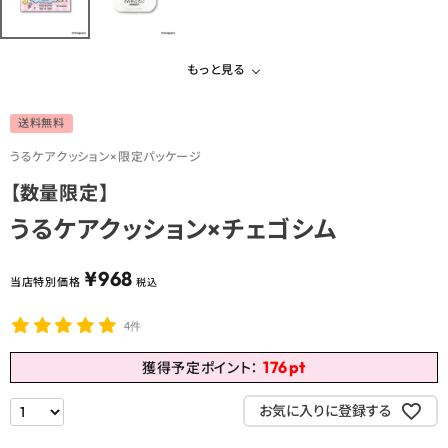
もっと見る
送料無料
うるケアクッション×限定パッケージ
【数量限定】
うるケアクッション×チェゴシム
¥
968
当店特別価格
税込
4件
176
pt
獲得予定ポイント：
お気に入りに登録する