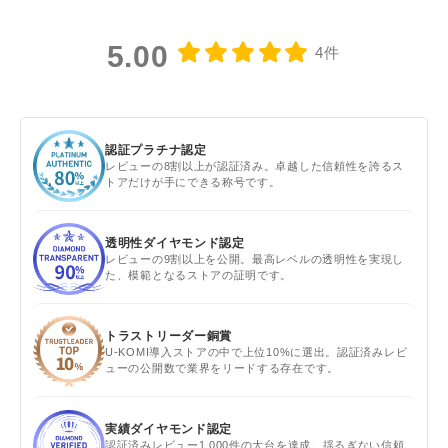
5.00
4件
認証プラチナ認定
レビューの8割以上が認証済み。卓越した信頼性を誇るス
トアだけが手にできる称号です。
透明性ダイヤモンド認定
レビューの9割以上を公開。最高レベルの透明性を実現し
た、模範となるストアの証明です。
トラストリーダー銅賞
U-KOMI導入ストアの中で上位10%に選出。認証済みレビ
ューの公開数で業界をリードする存在です。
実績ダイヤモンド認定
認証済みレビュー1,000件の大台を達成。揺るぎない信頼