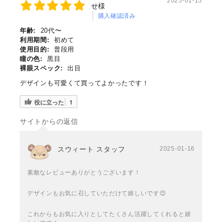
2025-01-15
せ様
購入確認済み
年齢:
20代〜
利用期間:
初めて
使用目的:
普段用
瞳の色:
黒目
裸眼スペック:
出目
デザインも可愛くて買ってよかったです！
役に立った
1
サイトからの返信
スウィート スタッフ
2025-01-16
素敵なレビューありがとうございます！
デザインもお気に召していただけて嬉しいです😊
これからもお気に入りとしてたくさん活躍してくれると嬉