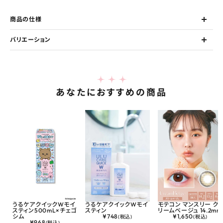
商品の仕様
バリエーション
あなたにおすすめの商品
うるケアクイックWモイ
うるケアクイックWモイ
モテコン マンスリー ク
スティン500mL×チェゴ
スティン
リームベージュ 14.2mm
シム
¥
748
¥
1,650
(税込)
(税込)
¥
968
(税込)