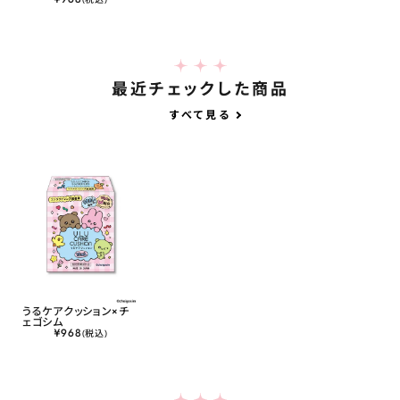
最近チェックした商品
すべて見る
うるケアクッション×チ
ェゴシム
¥
968
(税込)