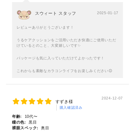
スウィート スタッフ
2025-01-17
レビューありがとうございます！
うるケアクッションをご活用いただき快適にご使用いただ
けているとのこと、大変嬉しいです✨
パッケージも気に入っていただけてよかったです！
これからも素敵なカラコンライフをお楽しみください😊
2024-12-07
すずき様
購入確認済み
年齢:
10代〜
瞳の色:
黒目
裸眼スペック:
奥目