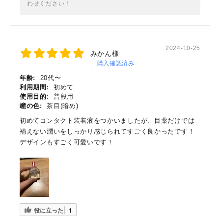
わせください！
2024-10-25
みかん様
購入確認済み
年齢:
20代〜
利用期間:
初めて
使用目的:
普段用
瞳の色:
茶目(暗め)
初めてコンタクト装着液をつかいましたが、目薬だけでは
補えない潤いをしっかり感じられてすごく良かったです！
デザインもすごく可愛いです！
役に立った
1