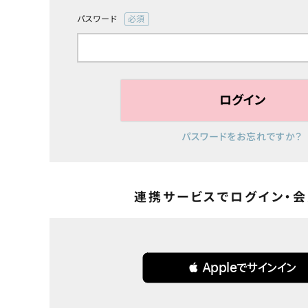
お問い合わせ
パスワード
(必
よくあるご質問
須)
ブログページ
ログイン
パスワードをお忘れですか？
連携サービスでログイン・
 Appleでサインイン