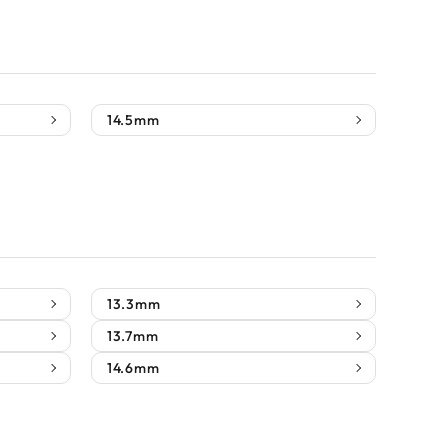
14.5mm
13.3mm
13.7mm
14.6mm