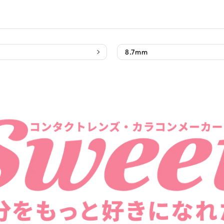
8.7mm