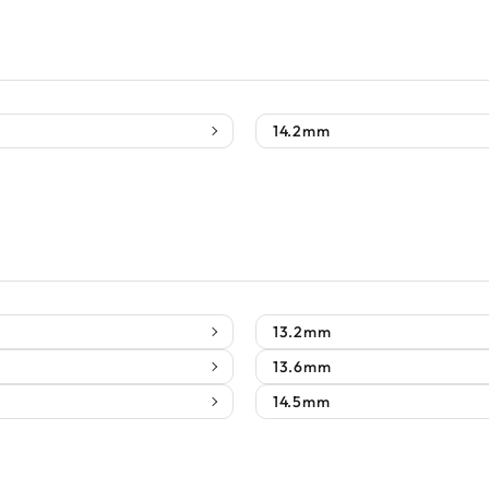
14.2mm
13.2mm
13.6mm
14.5mm