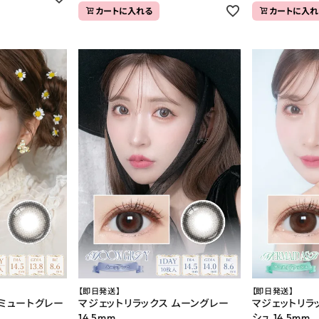
カートに入れる
カートに入れ
【即日発送】
【即日発送】
 ミュートグレー
マジェットリラックス ムーングレー
マジェットリラ
14.5mm
シュ 14.5mm