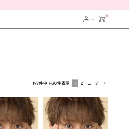
0
1
2
…
7
197
件中
1
-
30
件表示