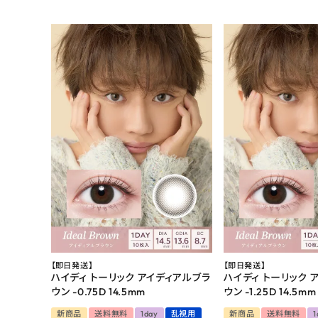
【即日発送】
【即日発送】
ハイディ トーリック アイディアルブラ
ハイディ トーリック 
ウン -0.75D 14.5mm
ウン -1.25D 14.5mm
新商品
送料無料
1day
乱視用
新商品
送料無料
1