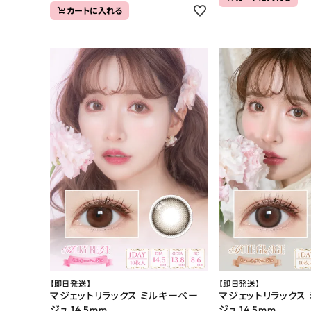
カートに入れる
【即日発送】
【即日発送】
マジェットリラックス ミルキーベー
マジェットリラックス
ジュ 14.5mm
ジュ 14.5mm