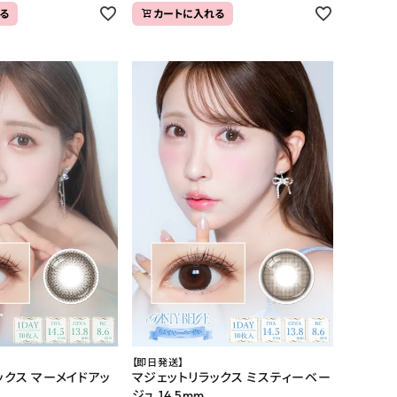
る
カートに入れる
【即日発送】
ックス マーメイドアッ
マジェットリラックス ミスティーベー
ジュ 14.5mm