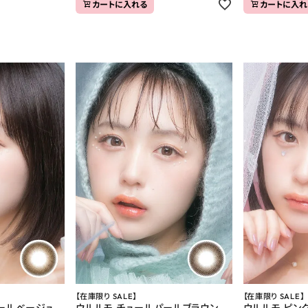
カートに入れる
カートに入れ
【在庫限り SALE】
【在庫限り SALE】
ールベージュ
ウルルモ チュールパールブラウン
ウルルモ ピン