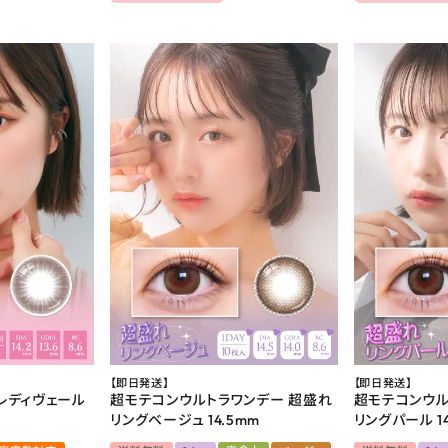
【即日発送】
【即日発送】
 レディヴェール
超モテコンウルトラワンデー 超盛れ
超モテコンウル
リングベージュ 14.5mm
リングパール 14