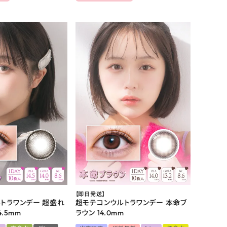
【即日発送】
トラワンデー 超盛れ
超モテコンウルトラワンデー 本命ブ
.5mm
ラウン 14.0mm