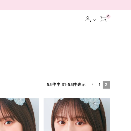
0
1
2
55
件中
31
-
55
件表示