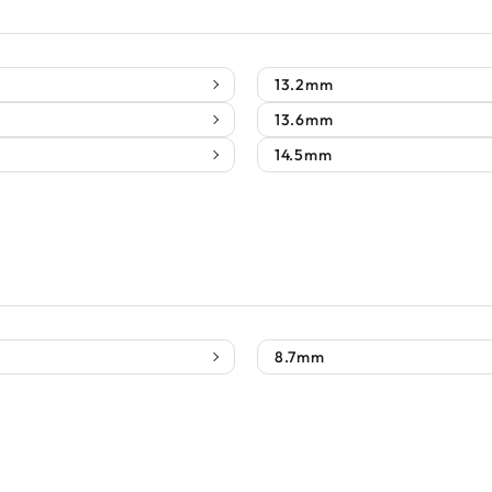
13.2mm
13.6mm
14.5mm
8.7mm