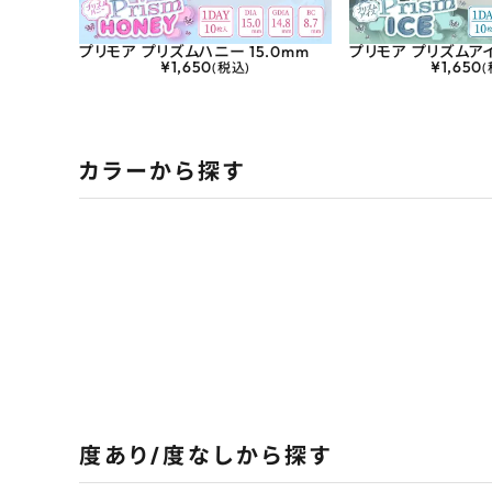
プリモア プリズムハニー 15.0mm
プリモア プリズムアイ
¥
1,650
¥
1,650
(税込)
(
カラーから探す
度あり/度なしから探す