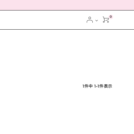
0
1
件中
1
-
1
件表示