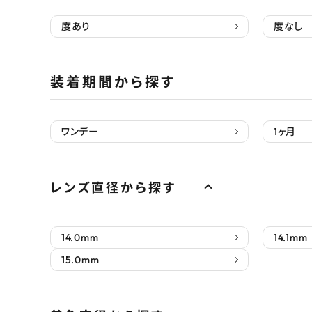
度あり
度なし
装着期間から探す
ワンデー
1ヶ月
レンズ直径から探す
14.0mm
14.1mm
15.0mm