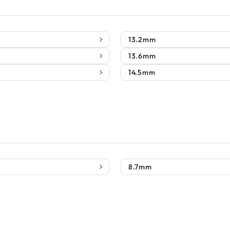
13.2mm
13.6mm
14.5mm
8.7mm