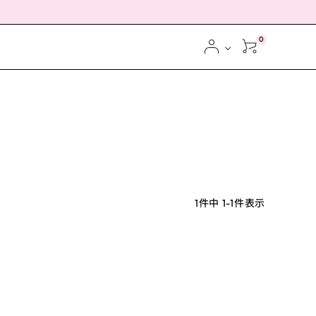
0
1
件中
1
-
1
件表示