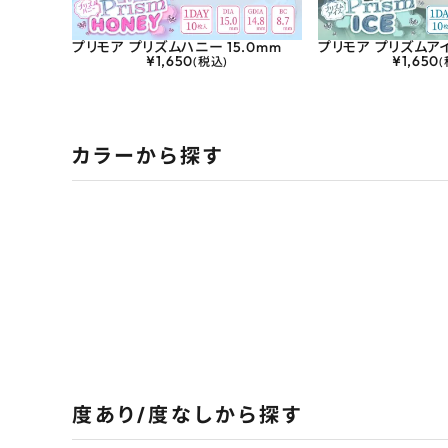
プリモア プリズムハニー 15.0mm
プリモア プリズムアイ
¥
1,650
¥
1,650
(税込)
(
カラーから探す
度あり/度なしから探す