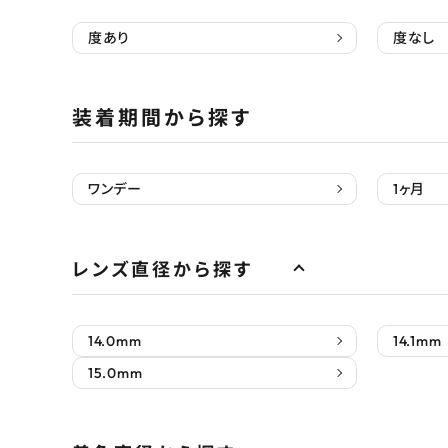
度あり
度なし
装着期間から探す
ワンデー
1ヶ月
レンズ直径から探す
14.0mm
14.1mm
15.0mm