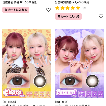
¥
1,650
¥
1,650
当店特別価格
当店特別価格
税込
税込
8件
カートに入れる
カートに入れる
【即日発送】
【即日発送】
一生モテコン チョコ 15.0mm
一生モテコン キャラメル