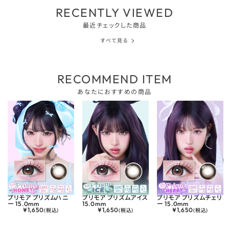
RECENTLY VIEWED
最近チェックした商品
すべて見る
RECOMMEND ITEM
あなたにおすすめの商品
プリモア プリズムハニ
プリモア プリズムアイス
プリモア プリズムチェリ
ー 15.0mm
15.0mm
ー 15.0mm
¥
1,650
¥
1,650
¥
1,650
(税込)
(税込)
(税込)