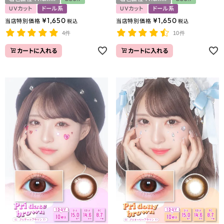
UVカット
ドール系
UVカット
ドール系
¥
1,650
¥
1,650
当店特別価格
当店特別価格
税込
税込
4件
10件
カートに入れる
カートに入れる