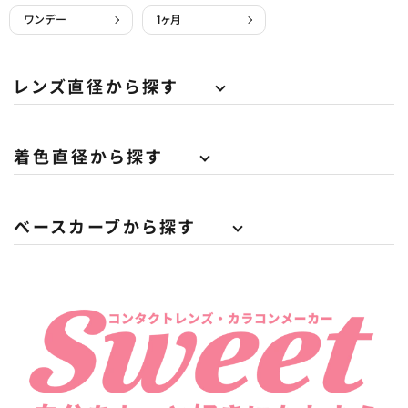
ワンデー
1ヶ月
レンズ直径から探す
着色直径から探す
ベースカーブから探す