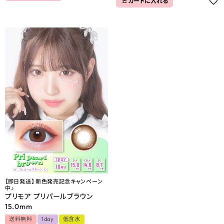
カートに入れる
【即日発送】 新色発売記念キャンペーン
中♪
プリモア プリパールブラウン
15.0mm
送料無料
1day
低含水