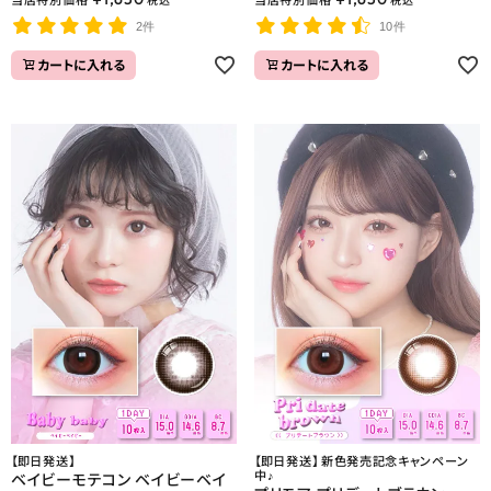
税込
税込
2件
10件
カートに入れる
カートに入れる
【即日発送】
【即日発送】 新色発売記念キャンペーン
中♪
ベイビーモテコン ベイビーベイ