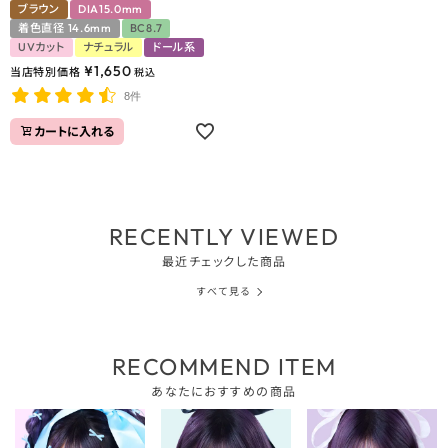
ブラウン
DIA15.0mm
着色直径 14.6mm
BC8.7
UVカット
ナチュラル
ドール系
¥
1,650
当店特別価格
税込
8件
カートに入れる
RECENTLY VIEWED
最近チェックした商品
すべて見る
RECOMMEND ITEM
あなたにおすすめの商品