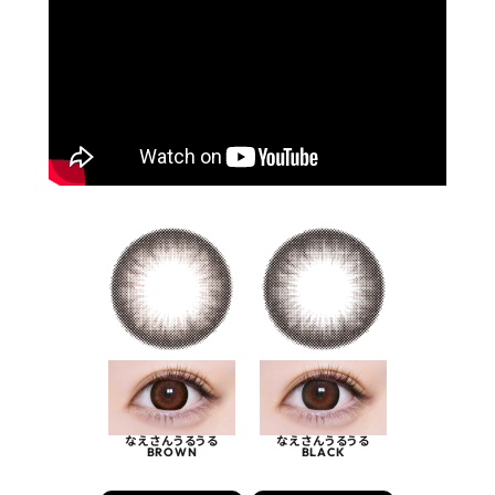
なえさんうるうる
なえさんうるうる
BROWN
BLACK