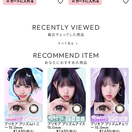
カートに入れる
カートに入れる
RECENTLY VIEWED
最近チェックした商品
すべて見る
RECOMMEND ITEM
あなたにおすすめの商品
プリモア プリズムハニ
プリモア プリズムアイス
プリモア プリズムチェリ
ー 15.0mm
15.0mm
ー 15.0mm
¥
1,650
¥
1,650
¥
1,650
(税込)
(税込)
(税込)