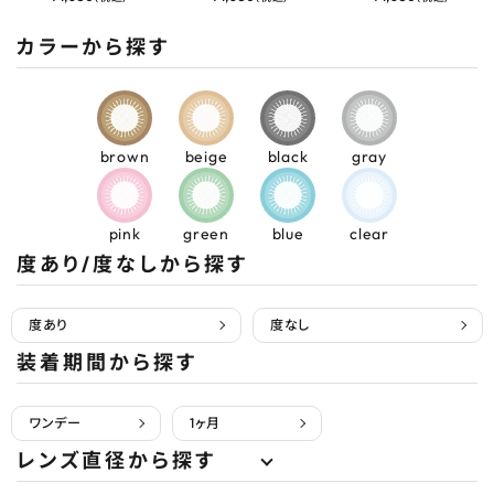
カラーから探す
brown
beige
black
gray
pink
green
blue
clear
度あり/度なしから探す
度あり
度なし
装着期間から探す
ワンデー
1ヶ月
レンズ直径から探す