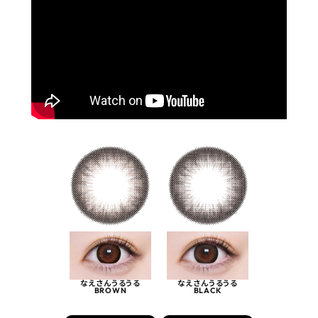
なえさんうるうる
なえさんうるうる
BROWN
BLACK