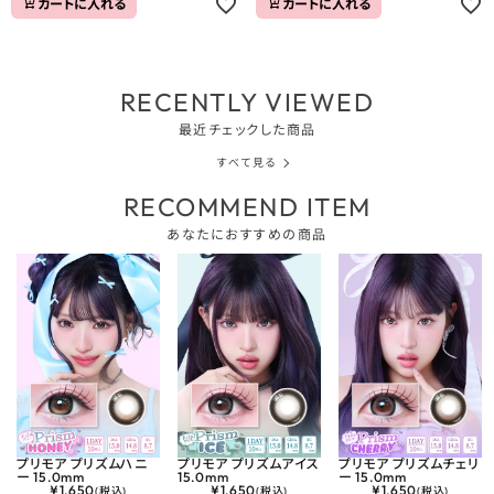
カートに入れる
カートに入れる
RECENTLY VIEWED
最近チェックした商品
すべて見る
RECOMMEND ITEM
あなたにおすすめの商品
プリモア プリズムハニ
プリモア プリズムアイス
プリモア プリズムチェリ
ー 15.0mm
15.0mm
ー 15.0mm
¥
1,650
¥
1,650
¥
1,650
(税込)
(税込)
(税込)