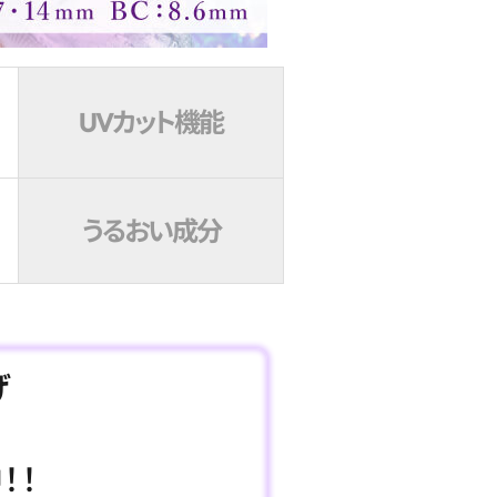
UVカット機能
うるおい成分
げ
！！