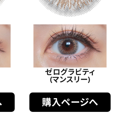
ゼログラビティ
(マンスリー)
へ
購入ページへ