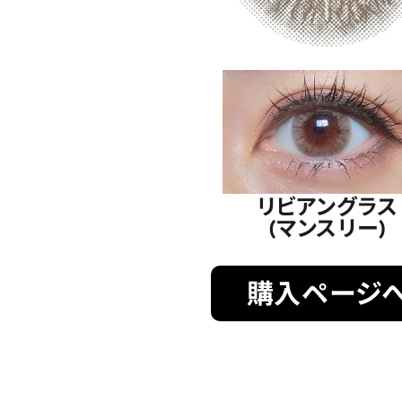
リビアングラス
(マンスリー)
購入ページ