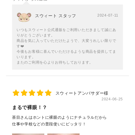
スウィート スタッフ
2024-07-11
いつもスウィート公式通販をご利用いただきまして誠にあ
りがとうございます。
商品を気に入っていただけたようで、大変うれしい限りで
す❤️
今後もお客様に喜んでいただけるような商品を提供してま
いります。
またのご利用を心よりお待ちしております。
スウィートアンバサダー様
2024-06-25
まるで裸眼！？
茶目さんはホントに裸眼のようにナチュラルだから
仕事や学校などの普段使いにピッタリ！