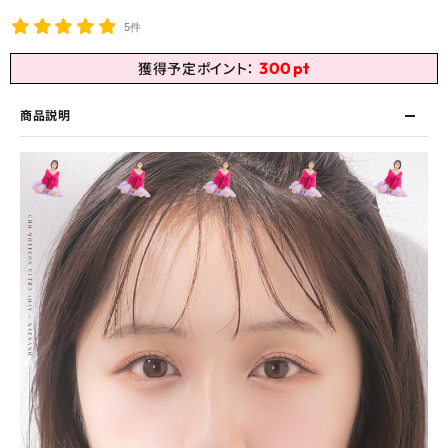
5件
300
pt
獲得予定ポイント：
商品説明