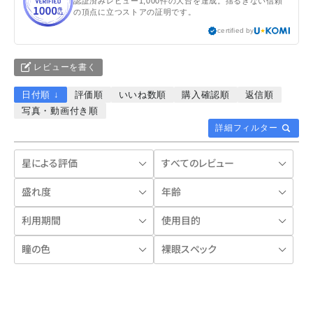
認証済みレビュー1,000件の大台を達成。揺るぎない信頼
の頂点に立つストアの証明です。
certified by
レビューを書く
日付順 ↓
評価順
いいね数順
購入確認順
返信順
写真・動画付き順
詳細フィルター