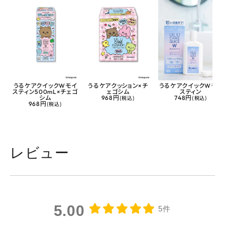
うるケアクイックWモイ
うるケアクッション×チ
うるケアクイックWモイ
スティン500mL×チェゴ
ェゴシム
スティン
シム
968円
(税込)
748円
(税込)
968円
(税込)
レビュー
5.00
5件