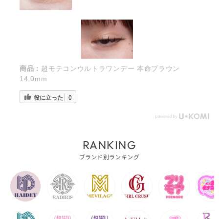
商品：
超モテコンウルトラワンデー 本命ブラウン
14.0mm
役に立った
0
RANKING
ブランド別ランキング