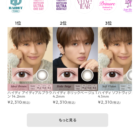
ハイディ アイディアルブラウ
ハイディ ホリックベージュ 1
ハイディ ソフトヴィジョン
ン 14.2mm
4.2mm
4.1mm
¥
2,310
¥
2,310
¥
2,310
(税込)
(税込)
(税込)
もっと見る