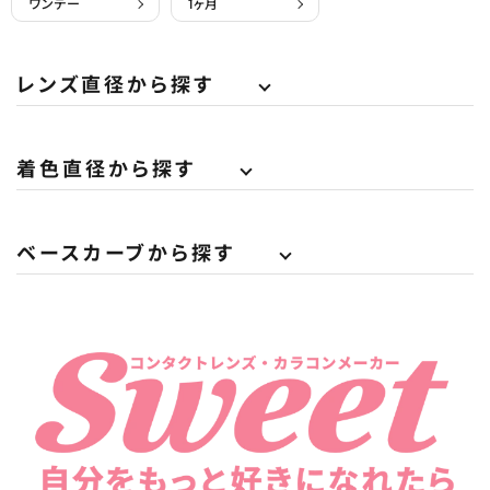
ワンデー
1ヶ月
レンズ直径から探す
着色直径から探す
ベースカーブから探す