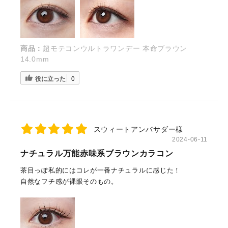
商品：
超モテコンウルトラワンデー 本命ブラウン
14.0mm
役に立った
0
スウィートアンバサダー様
2024-06-11
ナチュラル万能赤味系ブラウンカラコン
茶目っぽ私的にはコレが一番ナチュラルに感じた！
自然なフチ感が裸眼そのもの。