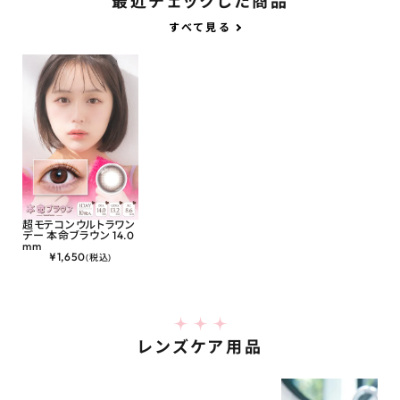
最近チェックした商品
すべて見る
超モテコンウルトラワン
デー 本命ブラウン 14.0
mm
¥
1,650
(税込)
レンズケア用品